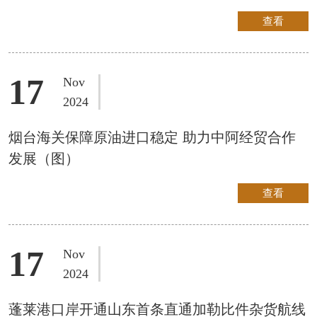
查看
17
Nov
2024
烟台海关保障原油进口稳定 助力中阿经贸合作
发展（图）
查看
17
Nov
2024
蓬莱港口岸开通山东首条直通加勒比件杂货航线