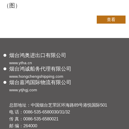
（图）
查看
烟台鸿奥进出口有限公司
www.ytha.cn
烟台鸿诚船务代理有限公司
www.hongchengshipping.com
烟台嘉鸿国际物流有限公司
www.ytjhgj.com
总部地址：中国烟台芝罘区环海路89号港悦国际501
电 话：0086-535-6580030/31/32
传 真：0086-535-6580021
邮 编：264000