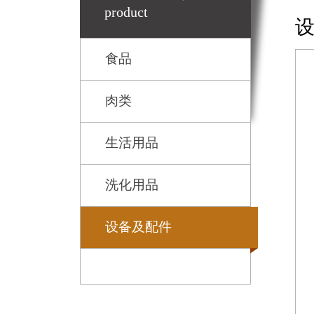
product
食品
肉类
生活用品
洗化用品
设备及配件