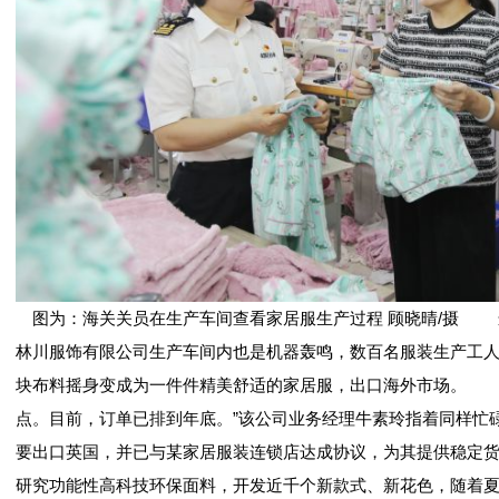
图为：海关关员在生产车间查看家居服生产过程 顾晓晴/摄 
林川服饰有限公司生产车间内也是机器轰鸣，数百名服装生产工
块布料摇身变成为一件件精美舒适的家居服，出口海外市场。 
点。目前，订单已排到年底。”该公司业务经理牛素玲指着同样忙
要出口英国，并已与某家居服装连锁店达成协议，为其提供稳定
研究功能性高科技环保面料，开发近千个新款式、新花色，随着