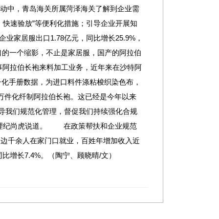
活动中，青岛海关所属菏泽海关了解到企业需
、快速验放”等便利化措施；引导企业开展知
居服出口1.78亿元，同比增长25.9%，
口的一个缩影，不止是家居服，国产的阿拉伯
阿拉伯长袍来料加工业务，近年来在沙特阿
子化手册数据，为进口料件涤粘梭织染色布，
万件化纤制阿拉伯长袍。这已经是今年以来
导我们规范化管理，督促我们持续强化合规
经理纪尚虎说道。 在政策帮扶和企业规范
周边千余人在家门口就业，百姓年增加收入近
比增长7.4%。（陶宁、顾晓晴/文）