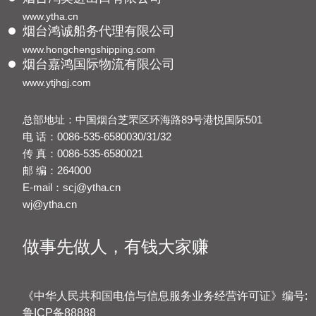
www.ytha.cn
烟台鸿诚船务代理有限公司
www.hongchengshipping.com
烟台嘉鸿国际物流有限公司
www.ytjhgj.com
总部地址：中国烟台芝罘区环海路89号港悦国际501
电 话：0086-535-6580030/31/32
传 真：0086-535-6580021
邮 编：264000
E-mail：scj@ytha.cn
wj@ytha.cn
做事先做人，有钱大家赚
《中华人民共和国电信与信息服务业务经营许可证》编号:
鲁ICP备88888