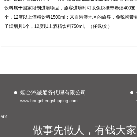
饮料属于国家限制进境物品，旅客进境时可以免税携带卷烟400支，
个，12度以上酒精饮料1500ml；来自港澳地区的旅客，免税携带卷
子烟烟具1个，12度以上酒精饮料750ml。（任佩/文）
烟台鸿诚船务代理有限公司
www.hongchengshipping.com
01
做事先做人，有钱大家