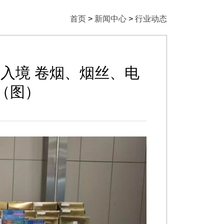
首页
>
新闻中心
>
行业动态
入境 卷烟、烟丝、电
（图）