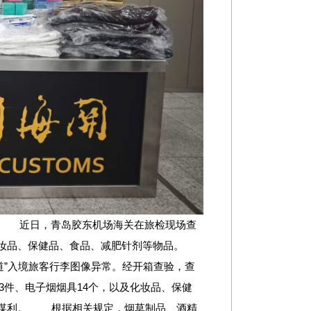
摄 近日，青岛胶东机场海关在旅检现场查
化妆品、保健品、食品、减肥针剂等物品。
”入境旅客行李图像异常。经开箱查验，查
衣服13件、电子烟烟具14个，以及化妆品、保健
以谋利。 根据相关规定，烟草制品、酒精