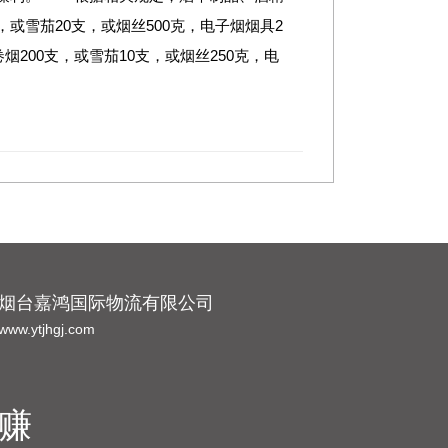
或雪茄20支，或烟丝500克，电子烟烟具2
烟200支，或雪茄10支，或烟丝250克，电
烟台嘉鸿国际物流有限公司
www.ytjhgj.com
赚