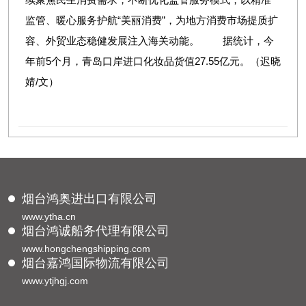
监管、暖心服务护航“美丽消费”，为地方消费市场提质扩
容、外贸业态稳健发展注入海关动能。 据统计，今
年前5个月，青岛口岸进口化妆品货值27.55亿元。（迟晓
婧/文）
烟台鸿奥进出口有限公司
www.ytha.cn
烟台鸿诚船务代理有限公司
www.hongchengshipping.com
烟台嘉鸿国际物流有限公司
www.ytjhgj.com