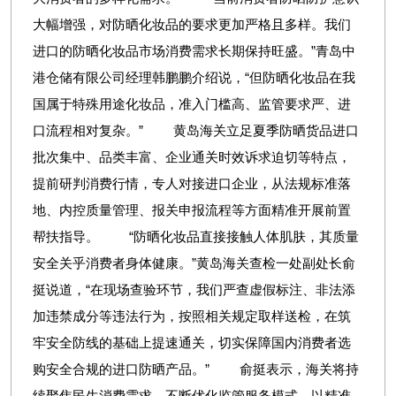
大幅增强，对防晒化妆品的要求更加严格且多样。我们
进口的防晒化妆品市场消费需求长期保持旺盛。”青岛中
港仓储有限公司经理韩鹏鹏介绍说，“但防晒化妆品在我
国属于特殊用途化妆品，准入门槛高、监管要求严、进
口流程相对复杂。” 黄岛海关立足夏季防晒货品进口
批次集中、品类丰富、企业通关时效诉求迫切等特点，
提前研判消费行情，专人对接进口企业，从法规标准落
地、内控质量管理、报关申报流程等方面精准开展前置
帮扶指导。 “防晒化妆品直接接触人体肌肤，其质量
安全关乎消费者身体健康。”黄岛海关查检一处副处长俞
挺说道，“在现场查验环节，我们严查虚假标注、非法添
加违禁成分等违法行为，按照相关规定取样送检，在筑
牢安全防线的基础上提速通关，切实保障国内消费者选
购安全合规的进口防晒产品。” 俞挺表示，海关将持
续聚焦民生消费需求，不断优化监管服务模式，以精准