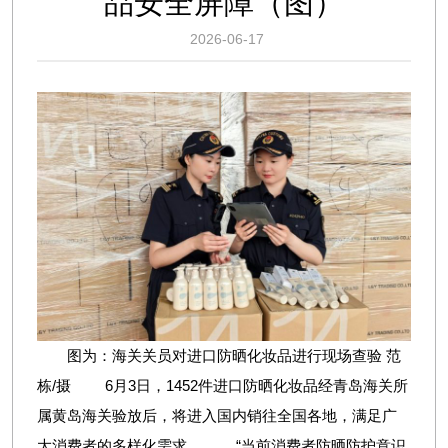
品安全屏障（图）
2026-06-17
图为：海关关员对进口防晒化妆品进行现场查验 范
栋/摄 6月3日，1452件进口防晒化妆品经青岛海关所
属黄岛海关验放后，将进入国内销往全国各地，满足广
大消费者的多样化需求。 “当前消费者防晒防护意识