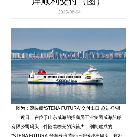
岸顺利交付（图）
2025-08-04
图为：滚装船“STENA FUTURA”交付出口 赵进祥/摄
近日，在位于山东威海的招商局工业集团威海船舶
有限公司码头，伴随着嘹亮的汽笛声，刚刚建成的
“STENA FUTURA”号车线滚装船正缓缓驶离码头，这标