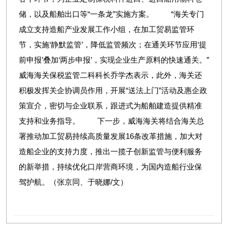
储，以及船舶出口等“一条龙”实施方案。 “海关专门
成立支持造船产业发展工作小组，在加工贸易监管环
节，实施‘静默监管’，降低监管频次；在通关环节应用‘提
前申报’叠加‘两步申报’，实现企业生产原料的快速通关。”
威海海关保税监管二科科长乔学杰表示，此外，海关还
积极发挥关企协调员作用，开展“送法上门”活动及惠企政
策宣介，密切与企业联系，跟进式为船舶建造提供精准
支持和业务指导。 下一步，威海海关将结合海关总
署推动加工贸易持续高质量发展16条改革措施，加大对
造船企业的支持力度，推出一揽子创新监管与便利服务
的新举措，持续优化口岸营商环境，为国内造船行业保
驾护航。（张京同、于晓娜/文）