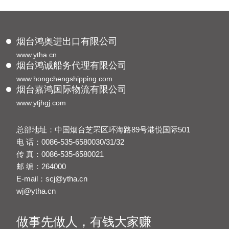
烟台鸿奥进出口有限公司
www.ytha.cn
烟台鸿诚船务代理有限公司
www.hongchengshipping.com
烟台嘉鸿国际物流有限公司
www.ytjhgj.com
总部地址：中国烟台芝罘区环海路89号港悦国际501
电 话：0086-535-6580030/31/32
传 真：0086-535-6580021
邮 编：264000
E-mail：scj@ytha.cn
wj@ytha.cn
做事先做人，有钱大家赚