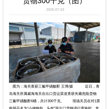
货物300千克（图）
2025-07-03
图为：海关查获三氟甲磺酸酐 王博/摄 近日，青
岛海关所属威海海关在出口货运渠道查获夹藏危险货物
三氟甲磺酸酐6桶，共计300千克。 现场关员在对1票
申报品名为“小储物包、头枕”等出口货物进行查验时，发