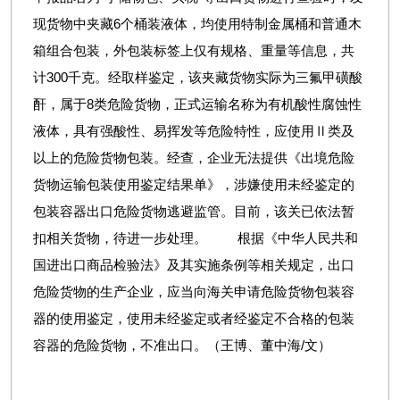
现货物中夹藏6个桶装液体，均使用特制金属桶和普通木
箱组合包装，外包装标签上仅有规格、重量等信息，共
计300千克。经取样鉴定，该夹藏货物实际为三氟甲磺酸
酐，属于8类危险货物，正式运输名称为有机酸性腐蚀性
液体，具有强酸性、易挥发等危险特性，应使用Ⅱ类及
以上的危险货物包装。经查，企业无法提供《出境危险
货物运输包装使用鉴定结果单》，涉嫌使用未经鉴定的
包装容器出口危险货物逃避监管。目前，该关已依法暂
扣相关货物，待进一步处理。 根据《中华人民共和
国进出口商品检验法》及其实施条例等相关规定，出口
危险货物的生产企业，应当向海关申请危险货物包装容
器的使用鉴定，使用未经鉴定或者经鉴定不合格的包装
容器的危险货物，不准出口。（王博、董中海/文）