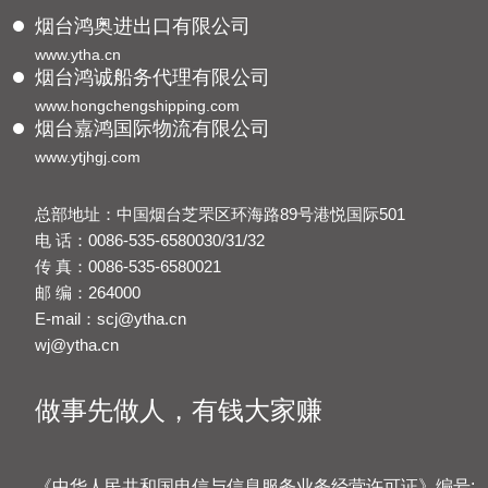
烟台鸿奥进出口有限公司
www.ytha.cn
烟台鸿诚船务代理有限公司
www.hongchengshipping.com
烟台嘉鸿国际物流有限公司
www.ytjhgj.com
总部地址：中国烟台芝罘区环海路89号港悦国际501
电 话：0086-535-6580030/31/32
传 真：0086-535-6580021
邮 编：264000
E-mail：scj@ytha.cn
wj@ytha.cn
做事先做人，有钱大家赚
《中华人民共和国电信与信息服务业务经营许可证》编号: