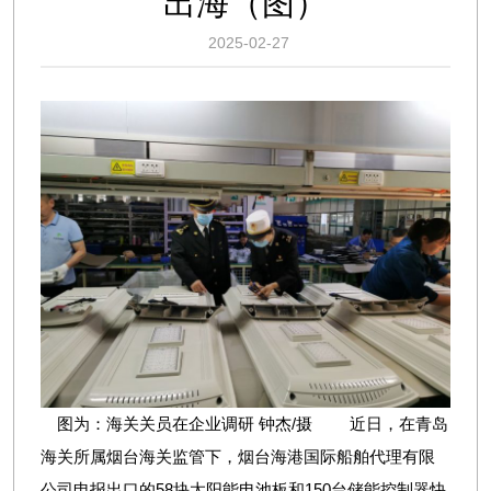
出海（图）
2025-02-27
图为：海关关员在企业调研 钟杰/摄 近日，在青岛
海关所属烟台海关监管下，烟台海港国际船舶代理有限
公司申报出口的58块太阳能电池板和150台储能控制器快