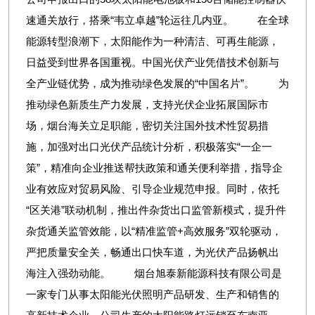
速通关放行，搭乘“韦立卓越”轮运往几内亚。 在全球
能源转型浪潮下，太阳能作为一种清洁、可再生能源，
日益受到世界各国重视。中国光伏产业凭借技术创新与
全产业链优势，成为推动绿色发展的“中国名片”。 为
推动绿色新质生产力发展，支持光伏企业拓展国际市
场，烟台海关立足职能，密切关注国外技术性贸易措
施，加强对出口光伏产品统计分析，积极落实“一企一
策”，精准向企业推送帮扶政策和通关便利举措，指导企
业有效应对贸易风险、引导企业规范申报。同时，依托
“区关港”联动机制，推出件杂货出口监管新模式，提升件
杂货通关监管效能，以“精准监管+高效服务”双轮驱动，
严把质量安全关，畅通出口快车道，为光伏产品扬帆出
海注入强劲动能。 烟台旭泰新能源科技有限公司是
一家专门从事太阳能光伏照明产品研发、生产和销售的