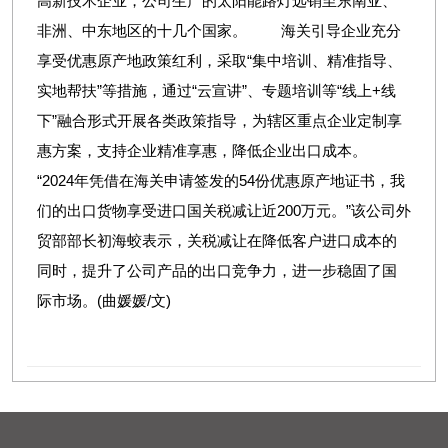
高新技术企业，公司生产的太阳能路灯远销至东南亚、
非洲、中东地区的十几个国家。 海关引导企业充分
享受优惠原产地政策红利，采取“集中培训、精准指导、
实地帮扶”等措施，通过“云宣讲”、专题培训等“线上+线
下”融合形式开展各类政策指导，为辖区重点企业定制享
惠方案，支持企业精准享惠，降低企业出口成本。
“2024年凭借在海关申请签发的54份优惠原产地证书，我
们的出口货物享受进口国关税减让近200万元。”该公司外
贸部部长初海蛟表示，关税减让在降低客户进口成本的
同时，提升了公司产品的出口竞争力，进一步稳固了国
际市场。(曲媛媛/文)