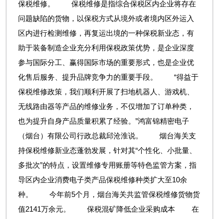
保税维修。 保税维修是指综合保税区内企业将存在
问题缺陷的货物，以保税方式从境外或者境内区外运入
区内进行检测维修，再复运出境的一种保税新业态，有
助于装备制造企业充分利用保税政策优势，是企业深度
参与国际分工、赢得国际市场的重要形式，也是企业优
化售后服务、提升品牌竞争力的重要手段。 “得益于
保税维修政策，我们顺利开展了扫地机器人、游戏机、
无线路由器等产品的维修业务，不仅增加了订单种类，
也为提升自身产品质量积累了经验。”鸿富锦精密电子
（烟台）有限公司行政总裁邱沧淮说。 烟台海关支
持保税维修新业态蓬勃发展，针对其“个性化、小批量、
多批次”的特点，设置维修专用账册等特色监管方案，指
导区内企业消费电子类产品保税维修种类扩大至10余
种。 今年前5个月，烟台海关共监管保税维修货物货
值2141万余元。 保税混矿降低企业采购成本 在