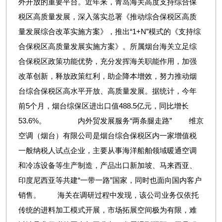
外开放的重要平台。近年来，青岛海关高度支持综合保
税区高质量发展，深入落实总署《推动综合保税区高质
量发展综合改革实施方案》，推出“1+N”模式的《支持综
合保税区高质量发展实施方案》。所属烟台海关立足综
合保税区政策功能优势，充分发挥海关职能作用，加强
改革创新，释放政策红利，助企降本增效，努力推动烟
台综合保税区高水平开放、高质量发展。据统计，今年
前5个月，烟台综保区进出口值488.5亿元，同比增长
53.6%。 内外贸发展服务“两条腿走路” 维京
空调（烟台）有限公司是烟台综合保税区内一家增值税
一般纳税人试点企业，主要从事海洋船舶领域暖通空调
和冷冻设备等生产制造，产品出口新加坡、马来西亚、
印度尼西亚等共建“一带一路”国家，同时也面向国内客户
销售。 海关在调研过程中发现，该公司业务仅依托
传统的进料加工模式开展，市场拓展空间极为有限，难