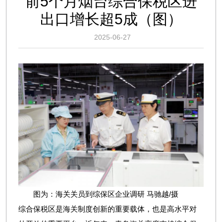
前5个月烟台综合保税区进
出口增长超5成（图）
2025-06-27
图为：海关关员到综保区企业调研 马驰越/摄
综合保税区是海关制度创新的重要载体，也是高水平对