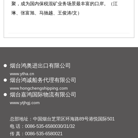
聚，成为国内保税混矿业务场景最丰富的口岸。（江
琳、张富旭、马驰越、王俊涛/文）
烟台鸿奥进出口有限公司
www.ytha.cn
烟台鸿诚船务代理有限公司
www.hongchengshipping.com
烟台嘉鸿国际物流有限公司
www.ytjhgj.com
总部地址：中国烟台芝罘区环海路89号港悦国际501
电 话：0086-535-6580030/31/32
传 真：0086-535-6580021