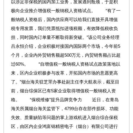
以涉足非保税的国内加工业务，发展遇到瓶颈，于是积
极向企业推介增值税一般纳税人资格试点。 “有了一
般纳税人资格后，国内供应商可以给我们直接开具增值
税专用发票，我们凭票抵扣进项税额，有效降低税收负
担，同时国内订单量不断取得新突破。”该公司业务经理
吕永恒介绍，企业积极对接国内国际两个市场，今年前5
个月，企业内外贸销售额超500万元，内贸销售额占比超
过60%。 “自增值税一般纳税人资格试点政策落地以
来，区内企业积极参与改革，开拓国内市场的意愿更高
了。”烟台海关驻芝罘办事处副主任李大航表示，截至目
前，烟台综保区已有5家企业取得增值税一般纳税人资
格。 “保税维修”提升品牌竞争力 近日，在青岛
海关所属烟台海关监管下，4799台存在部件损坏、功能
失效、质量缺陷等问题的掌上游戏机进入烟台综合保税
区，由区内企业鸿富锦精密电子（烟台）有限公司进行