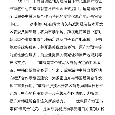
7月1日，中韩自贸区地方经济合作示范区原产地证
书审签中心在威海智慧谷产业园正式启用，这是国内首
个以服务中韩经贸合作为特色的专业化原产地证书审签
中心。 该审签中心由青岛海关与威海经济技术开发
区管委共同组建，将为市场采购、跨境电商等新业态对
韩出口企业提供原产地确定以及电子原产地审核、证书
签发等政务服务，并开展关税政策咨询、原产地预审等
前置性涉企服务，为企业提供关税减让和原产地规则等
技术支持。 “威海是首个被写入自贸协定的中国城
市。中韩自贸协定签署十年来，威海深耕中韩自贸区地
方经济合作示范区建设，为紧密山东与韩国经贸合作发
挥了重要作用。”威海经济技术开发区商务局副局长孙平
介绍，中心的启用将进一步完善示范区功能，为拓展、
提升对韩经贸合作注入新的动力。 优惠原产地证书
素有“纸黄金”之称，是国际贸易货物享受进口方差别关税