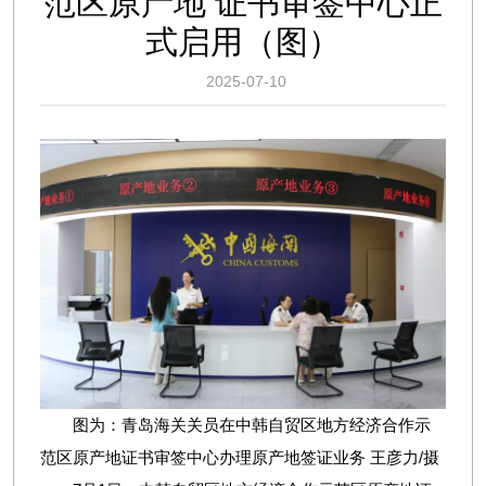
范区原产地 证书审签中心正
式启用（图）
2025-07-10
图为：青岛海关关员在中韩自贸区地方经济合作示
范区原产地证书审签中心办理原产地签证业务 王彦力/摄