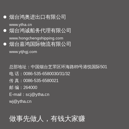
烟台鸿奥进出口有限公司
www.ytha.cn
烟台鸿诚船务代理有限公司
www.hongchengshipping.com
烟台嘉鸿国际物流有限公司
www.ytjhgj.com
总部地址：中国烟台芝罘区环海路89号港悦国际501
电 话：0086-535-6580030/31/32
传 真：0086-535-6580021
邮 编：264000
E-mail：scj@ytha.cn
wj@ytha.cn
做事先做人，有钱大家赚