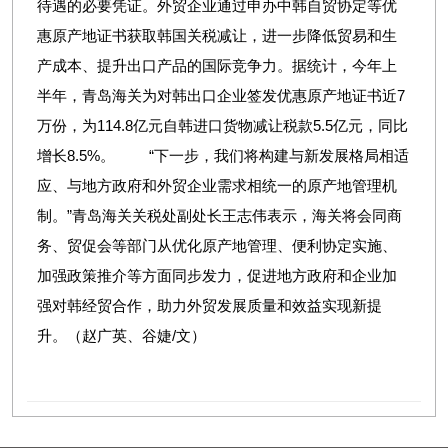
待遇的必要凭证。外贸企业通过申办中韩自贸协定等优
惠原产地证书获取韩国关税减让，进一步降低贸易和生
产成本、提升出口产品的国际竞争力。据统计，今年上
半年，青岛海关为对韩出口企业签发优惠原产地证书近7
万份，为114.8亿元自韩进口货物减让税款5.5亿元，同比
增长8.5%。 “下一步，我们将构建与新发展格局相适
应、与地方政府和外贸企业需求相统一的原产地管理机
制。”青岛海关关税处副处长王志伟表示，海关将会同商
务、贸促会等部门从优化原产地管理、便利协定实施、
加强政策推介等方面同步发力，促进地方政府和企业加
强对韩经贸合作，助力外贸发展质量和效益实现新提
升。（赵广英、谷婕/文）