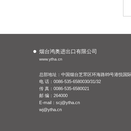
烟台鸿奥进出口有限公司
www.ytha.cn
总部地址：中国烟台芝罘区环海路89号港悦国际5
电 话：0086-535-6580030/31/32
传 真：0086-535-6580021
邮 编：264000
E-mail：scj@ytha.cn
wj@ytha.cn