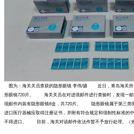
图为：海关关员查获的隐形眼镜 李伟/摄 近日，青岛海关所
形眼镜720片。 海关关员在对进境邮件进行查验时，发现一邮
现邮件内装有隐形眼镜8盒，共720片。 隐形眼镜属于第三类
进口医疗器械应取得注册证书，并附有符合规定和强制性标准的
不得进口。 目前，海关对该邮件依法作暂不予放行处理。