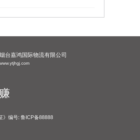
烟台嘉鸿国际物流有限公司
www.ytjhgj.com
赚
号: 鲁ICP备88888