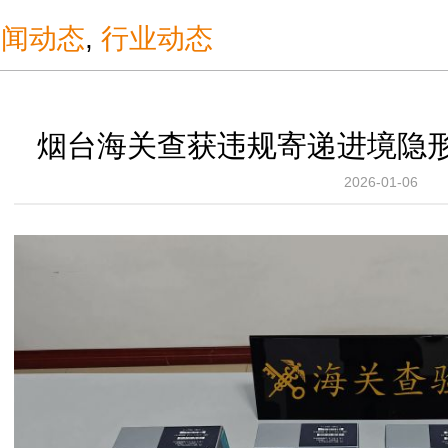
新闻动态
,
行业动态
烟台海关查获违规寄递进境隐形
2026-01-06