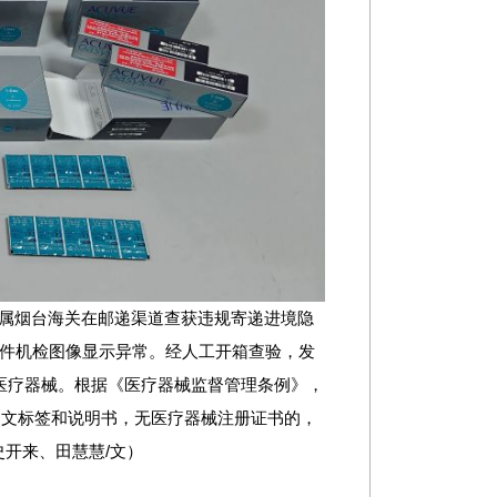
属烟台海关在邮递渠道查获违规寄递进境隐
件机检图像显示异常。经人工开箱查验，发
医疗器械。根据《医疗器械监督管理条例》，
中文标签和说明书，无医疗器械注册证书的，
（史开来、田慧慧/文）