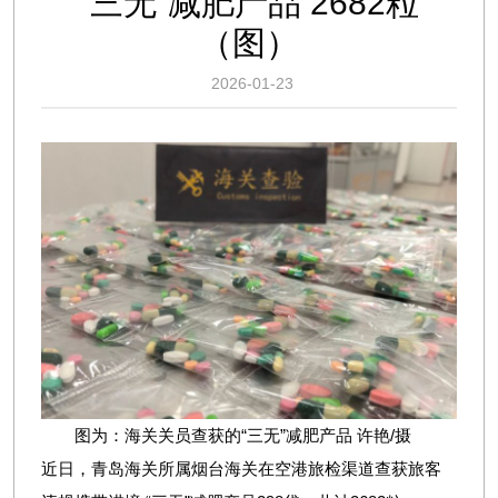
“三无”减肥产品 2682粒
（图）
2026-01-23
图为：海关关员查获的“三无”减肥产品 许艳/摄
近日，青岛海关所属烟台海关在空港旅检渠道查获旅客