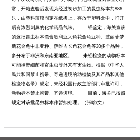
常，开箱查验后发现为经过初步加工的昆虫标本共886
只，由塑料薄膜固定在纸板上，存放于塑料盒中，打开
后有浓烈刺鼻的化学药品气味。 经鉴定，海关查获
的这批昆虫标本包含歌利亚大角花金龟亚种、波丽菲梦
斯花金龟中非亚种、萨维吉长角花金龟等30多个品种，
多分布于非洲和东南亚地区。 未经检疫的动物标本
可能携带细菌和寄生虫等外来有害生物。根据《中华人
民共和国禁止携带、寄递进境的动植物及其产品和其他
检疫物名录》规定，未经我国行政主管部门审批许可，
动物标本禁止携带、寄递进境。 目前，海关已按照
规定对该批昆虫标本作暂扣处理。（张晗/文）