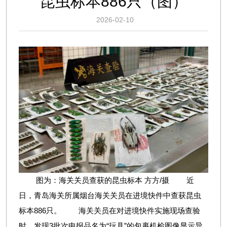
昆虫标本886只（图）
2026-02-10
图为：海关关员查获的昆虫标本 方方/摄 近
日，青岛海关所属烟台海关关员在进境快件中查获昆虫
标本886只。 海关关员在对进境快件实施现场查验
时，发现3批次申报品名为“玩具”的包裹机检图像显示异