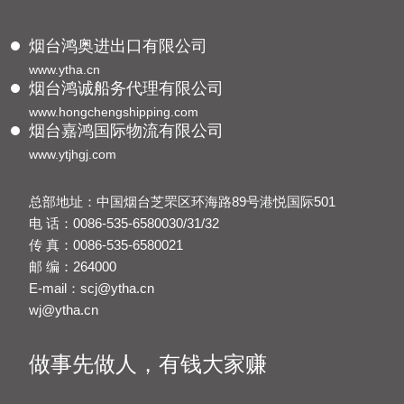
烟台鸿奥进出口有限公司
www.ytha.cn
烟台鸿诚船务代理有限公司
www.hongchengshipping.com
烟台嘉鸿国际物流有限公司
www.ytjhgj.com
总部地址：中国烟台芝罘区环海路89号港悦国际501
电 话：0086-535-6580030/31/32
传 真：0086-535-6580021
邮 编：264000
E-mail：scj@ytha.cn
wj@ytha.cn
做事先做人，有钱大家赚