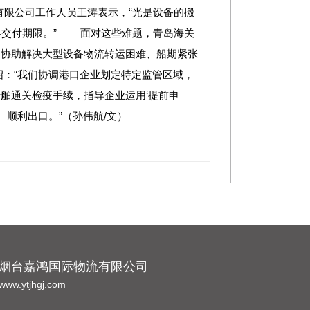
有限公司工作人员王涛表示，“光是设备的搬
终交付期限。” 面对这些难题，青岛海关
，协助解决大型设备物流转运困难、船期紧张
：“我们协调港口企业划定特定监管区域，
舶通关检疫手续，指导企业运用‘提前申
、顺利出口。”（孙伟航/文）
烟台嘉鸿国际物流有限公司
www.ytjhgj.com