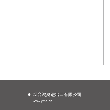
烟台鸿奥进出口有限公司
www.ytha.cn