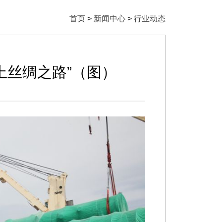
首页
>
新闻中心
>
行业动态
上丝绸之路”（图）