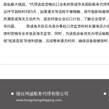
面临极大挑战。”代理该批货物出口业务的荣成华东国际船务代理
运环节就耗时4至5天，如果通关等流程不够顺畅，很可能影响最
所属荣成海关主动作为，提前对接企业出口计划，了解企业需求
等问题。 荣成海关驻石岛港办事处口岸监管科科长滕海滨介绍
便利货物安全存放及海关监管。同时，为该批设备优先办理运输船
报’‘抵港直装’等便利措施，压缩整体通关时间，确保设备能够按时
烟台鸿诚船务代理有限公司
www.hongchengshipping.com