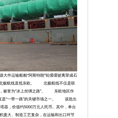
大件运输船舶“阿斯特朗”轮缓缓驶离荣成石
将经北极航线直抵东欧。 北极航线不仅是联
伸，被誉为“冰上丝绸之路”。 东欧地区作
一直是“一带一路”的关键市场之一。 该批出
器，价值约5000万元人民币。其中，单台
体积庞大、制造工艺复杂，在运输和出口环节