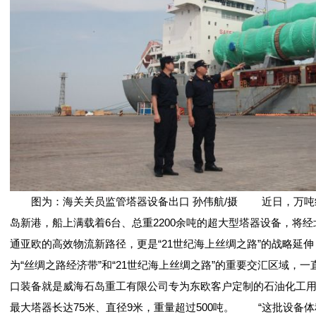
图为：海关关员监管塔器设备出口 孙伟航/摄 近日，万吨级
岛新港，船上满载着6台、总重2200余吨的超大型塔器设备，
通亚欧的高效物流新路径，更是“21世纪海上丝绸之路”的战略延
为“丝绸之路经济带”和“21世纪海上丝绸之路”的重要交汇区域，
口装备就是威海石岛重工有限公司专为东欧客户定制的石油化工用塔
最大塔器长达75米、直径9米，重量超过500吨。 “这批设备